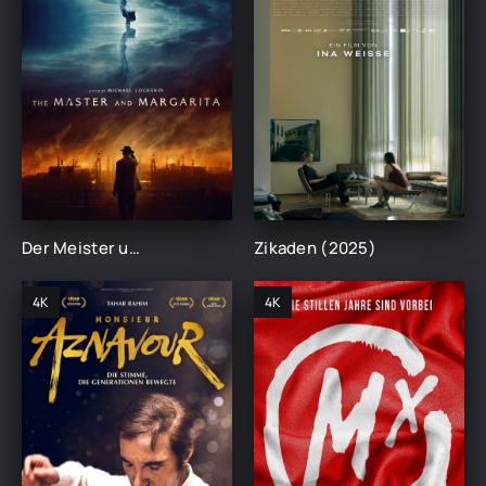
Der Meister und Margarita (2025)
Zikaden (2025)
4K
4K