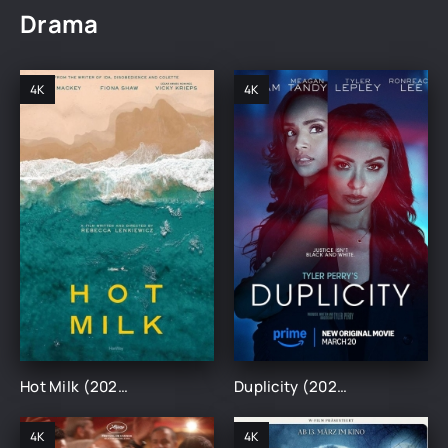
Drama
4K
4K
Hot Milk (2025)
Duplicity (2025)
4K
4K