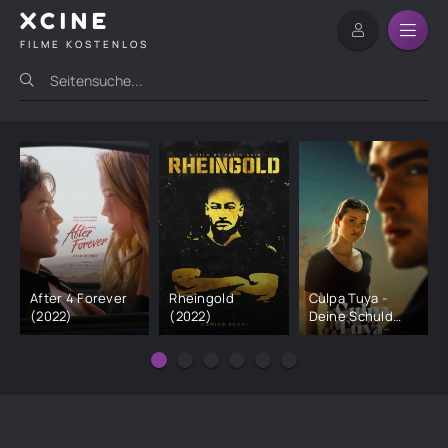
XCINE
FILME KOSTENLOS
After 4 Forever
Rheingold
Culpa Tuya -
(2022)
(2022)
Deine Schuld
(2024)