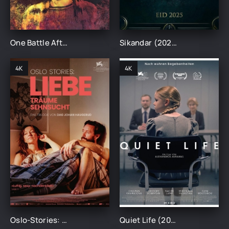
One Battle After Another (2025)
Sikandar (2025)
4K
4K
Oslo-Stories: LIEBE (2025)
Quiet Life (2025)