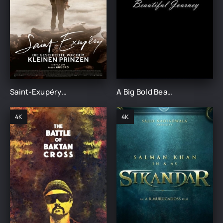
Saint-Exupéry – Die Geschichte vor dem kleinen Prinzen (2025)
A Big Bold Beautiful Journey (2025)
4K
4K