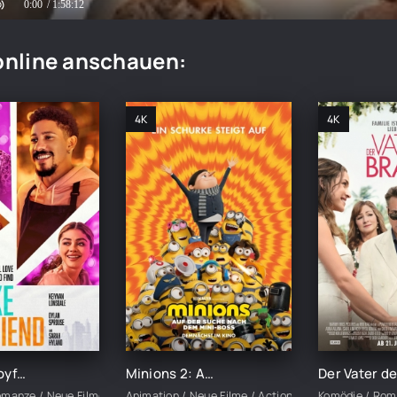
0:00
/ 1:58:12
online anschauen:
4K
4K
My Fake Boyfriend (2022)
Minions 2: Auf der Suche nach dem Mini-Boss (2022)
omanze / Neue Filme
Animation / Neue Filme / Action / Komödie / Familie
Komödie / Rom