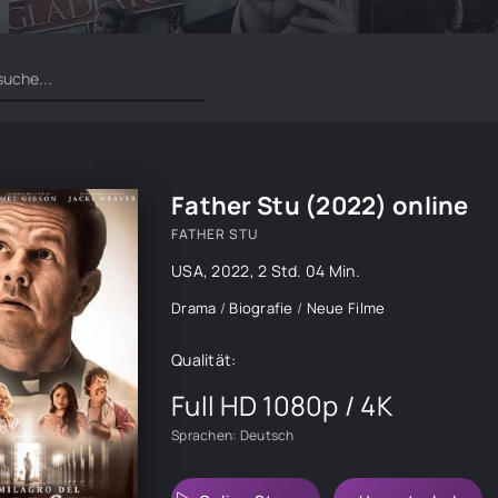
Father Stu (2022) online
FATHER STU
USA
,
2022
, 2 Std. 04 Min.
Drama
/
Biografie
/
Neue Filme
Qualität:
Full HD 1080p / 4K
Sprachen: Deutsch