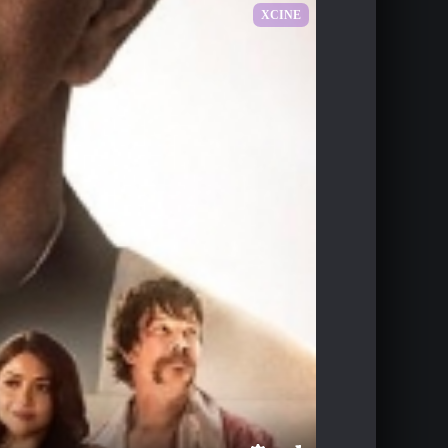
XCINE