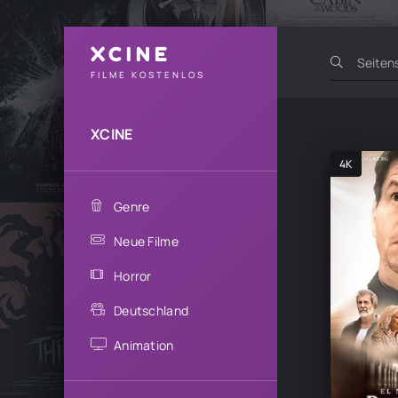
XCINE
FILME KOSTENLOS
XCINE
4K
Genre
Neue Filme
Horror
Deutschland
Animation