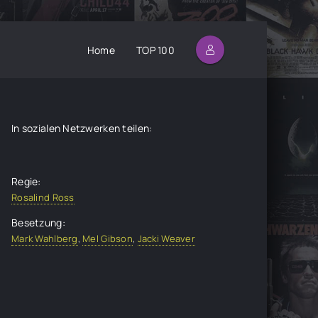
Home
TOP 100
In sozialen Netzwerken teilen:
Regie:
Rosalind Ross
Besetzung:
Mark Wahlberg
,
Mel Gibson
,
Jacki Weaver