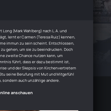
rt Long (Mark Wahlberg) nach L.A. und
gt, lernt er Carmen (Teresa Ruiz) kennen,
rme immun zu sein scheint. Entschlossen,
he zu gehen, um sie zu beeindrucken. Doch
 seine zweite Chance nutzen kann, um
ntnis führt, dass er dazu bestimmt ist,
rise und der Skepsis von Kirchenvertretern
Stu seine Berufung mit Mut und Mitgefühl
n, sondern auch unzählige andere.
online anschauen